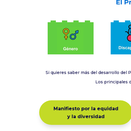
El P
Si quieres saber más del desarrollo del 
Los principales
Manifiesto por la equidad
y la diversidad