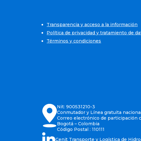
Transparencia y acceso a la información
Política de privacidad y tratamiento de d
Términos y condiciones
Nit: 900531210-3
Conmutador y Línea gratuita nacional
Correo electrónico de participación 
Bogotá – Colombia
Código Postal : 110111
Cenit Transporte y Logística de Hidr