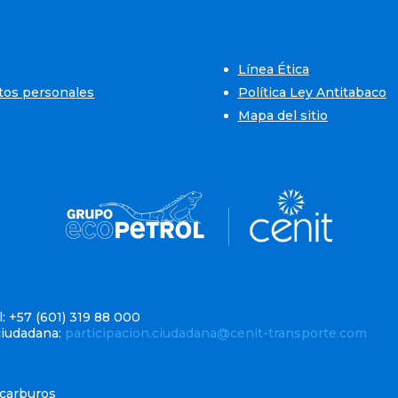
Línea Ética
atos personales
Política Ley Antitabaco
Mapa del sitio
: +57 (601) 319 88 000
ciudadana:
participacion.ciudadana@cenit-transporte.com
ocarburos