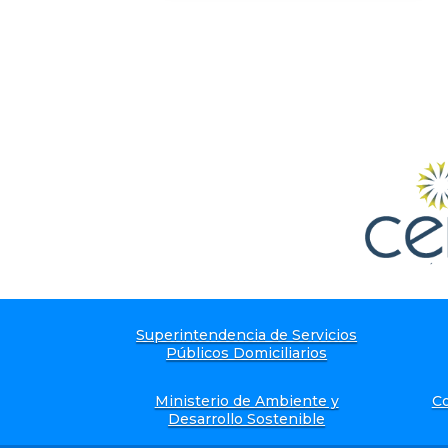
Superintendencia de Servicios
Públicos Domiciliarios
Ministerio de Ambiente y
Co
Desarrollo Sostenible