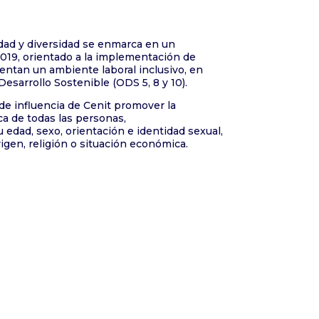
dad y diversidad se enmarca en un
019, orientado a la implementación de
entan un ambiente laboral inclusivo, en
Desarrollo Sostenible (ODS 5, 8 y 10).
de influencia de Cenit promover la
ca de todas las personas,
dad, sexo, orientación e identidad sexual,
rigen, religión o situación económica.