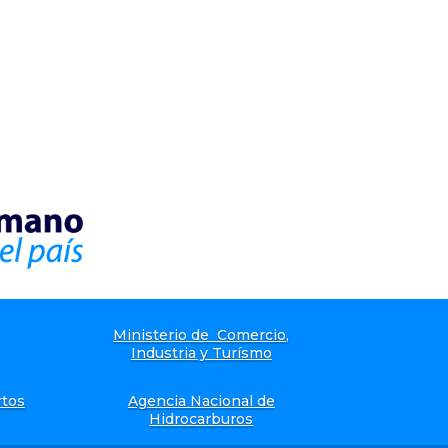
Ministerio de Comercio,
Industria y Turísmo
rtos
Agencia Nacional de
Hidrocarburos