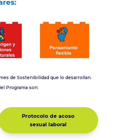
ares:
mes de Sostenibilidad que lo desarrollan.
el Programa son:
Protocolo de acoso
sexual laboral