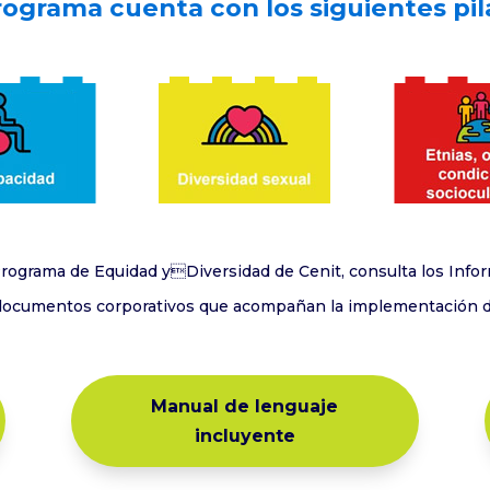
rograma cuenta con los siguientes pil
Programa de Equidad yDiversidad de Cenit, consulta los Infor
 documentos corporativos que acompañan la implementación d
Manual de lenguaje
incluyente